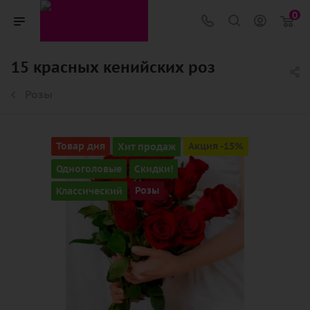
0
15 красных кенийских роз
Розы
Товар дня
Хит продаж
Акция -15%
Одноголовые
Скидки!
Классический
Розы