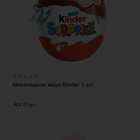
Шоколадное яйцо Kinder 1 шт.
401
₽
/шт.
Количество
1