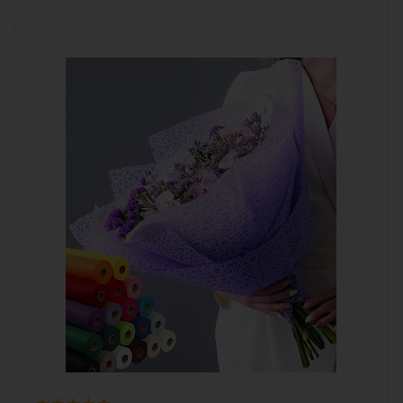
Количество
1
Описание
дизайнерская упаковка