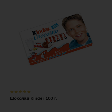
1
Описание
шоколадное изделие
Шоколад Kinder 100 г.