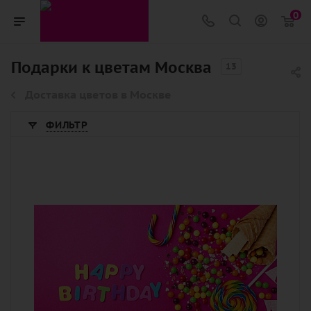
0
Подарки к цветам Москва
13
Доставка цветов в Москве
ФИЛЬТР
Количество
1
Описание
открытка