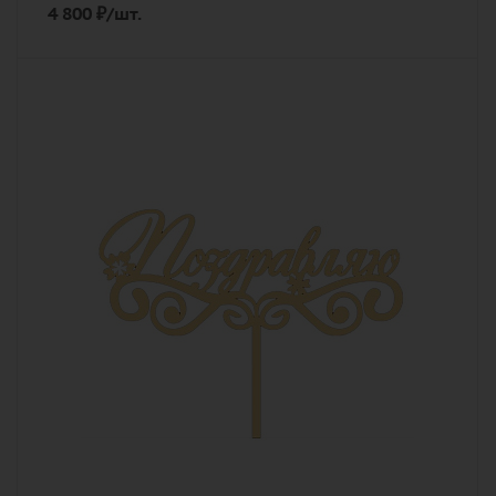
4 800
₽
/шт.
Количество
1
Описание
топпер