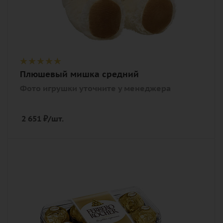
Плюшевый мишка средний
Фото игрушки уточните у менеджера
2 651
₽
/шт.
Количество
1
Описание
конфеты Ferrero Rocher