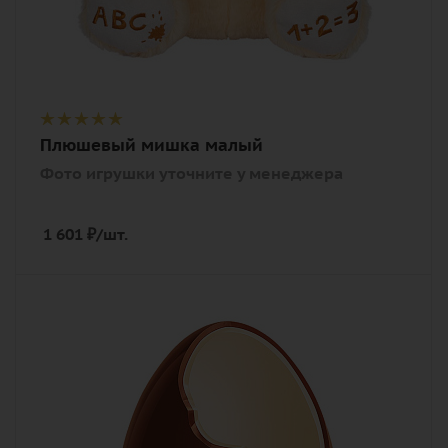
Плюшевый мишка малый
Фото игрушки уточните у менеджера
1 601
₽
/шт.
Количество
1
Описание
шоколадное изделие