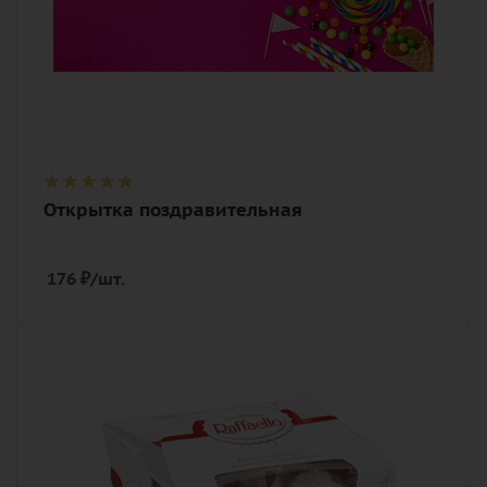
Открытка поздравительная
176
₽
/шт.
Количество
1
Описание
конфеты Raffaello