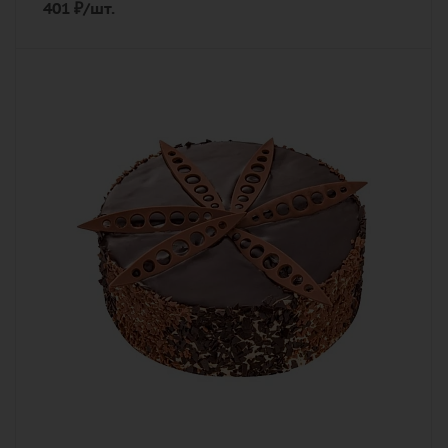
401
₽
/шт.
Количество
1
Описание
торт