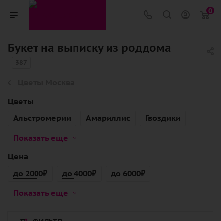
0
Букет на выписку из роддома
387
Цветы Москва
Цветы
Альстромерии
Амариллис
Гвоздики
Показать еще
Цена
до 2000₽
до 4000₽
до 6000₽
Показать еще
ФИЛЬТР