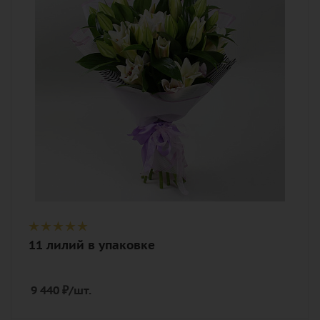
белый
Описание
лилия, лента, дизайнерская упаковка
11 лилий в упаковке
9 440
₽
/шт.