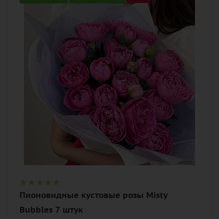
7
Цвет
малиновый, розовый
Описание
роза пионовидная, лента,
дизайнерская упаковка
Пионовидные кустовые розы Misty
Bubbles 7 штук