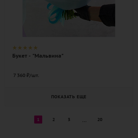
Букет - "Мальвина"
7 360
₽
/шт.
ПОКАЗАТЬ ЕЩЕ
1
2
3
20