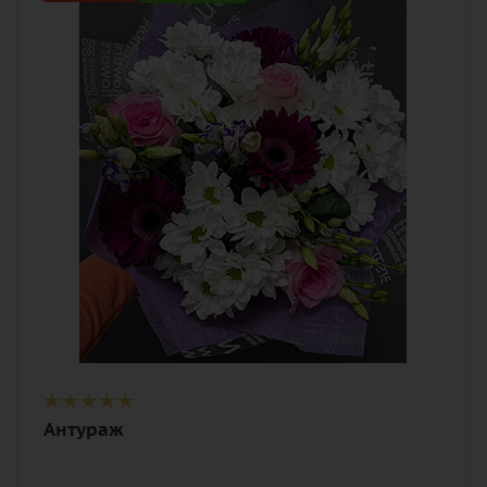
белый, разноцветный, розовый
Описание
гербера мини, роза, хризантема
кустовая, эустома (лизиантус), лента,
дизайнерская упаковка
Антураж