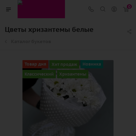
0
Цветы хризантемы белые
Каталог букетов
Товар дня
Хит продаж
Новинка
Классический
Хризантемы