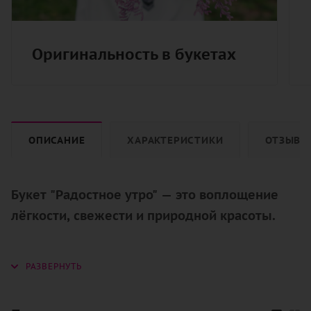
Оригинальность в букетах
ОПИСАНИЕ
ХАРАКТЕРИСТИКИ
ОТЗЫВЫ
Букет "Радостное утро" — это воплощение
лёгкости, свежести и природной красоты.
Три белоснежные ромашковидные
хризантемы создают атмосферу нежности и
утренней радости, словно первые лучи