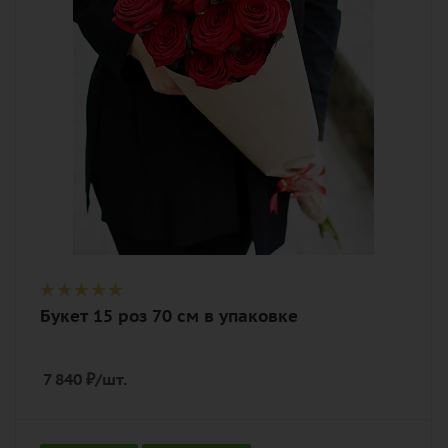
Описание
роза, лента, дизайнерская упаковка
Букет 15 роз 70 см в упаковке
7 840
₽
/шт.