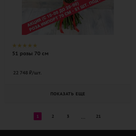
51 розы 70 см
22 748
₽
/шт.
ПОКАЗАТЬ ЕЩЕ
1
2
3
21