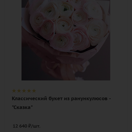
нежный, розовый
Описание
ранункулюс, лента, дизайнерская
упаковка
Классический букет из ранункулюсов -
"Сказка"
12 640
₽
/шт.