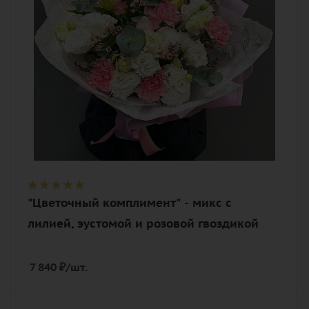
эвкалипт, лента, дизайнерская
упаковка
"Цветочный комплимент" - микс с
лилией, эустомой и розовой гвоздикой
7 840
₽
/шт.