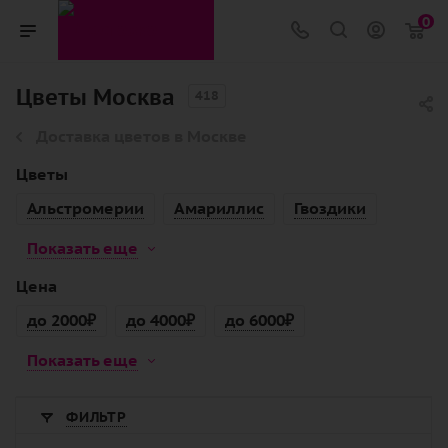
0
Цветы Москва
418
Доставка цветов в Москве
Цветы
Альстромерии
Амариллис
Гвоздики
Показать еще
Цена
до 2000₽
до 4000₽
до 6000₽
Показать еще
ФИЛЬТР