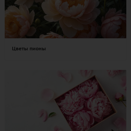
Цветы пионы