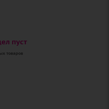
ел пуст
ых товаров