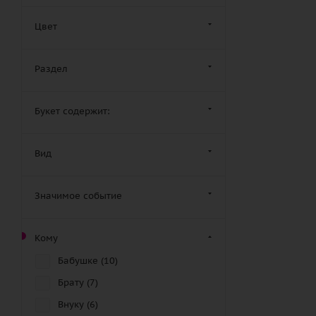
Цвет
Раздел
Букет содержит:
Вид
Значимое событие
Кому
Бабушке (
10
)
Брату (
7
)
Внуку (
6
)