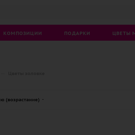
КОМПОЗИЦИИ
ПОДАРКИ
ЦВЕТЫ 
—
Цветы золовке
ю (возрастание)