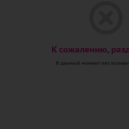
К сожалению, разд
В данный момент нет активн