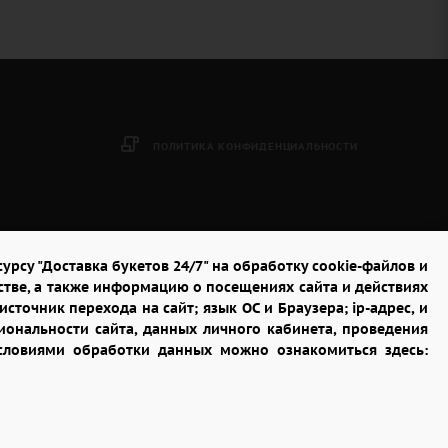
ПОЛИТИКА КОНФИДЕНЦИАЛЬНОСТИ
урсу "Доставка букетов 24/7" на обработку cookie-файлов и
стве, а также информацию о посещениях сайта и действиях
сточник перехода на сайт; язык ОС и Браузера; ip-адрес, и
ональности сайта, данных личного кабинета, проведения
условиями обработки данных можно ознакомиться здесь: