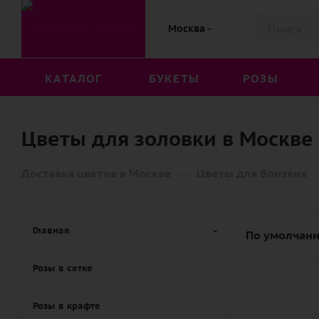
Москва
КАТАЛОГ
БУКЕТЫ
РОЗЫ
Цветы для золовки в Москве
—
Доставка цветов в Москве
Цветы для близких
Главная
По умолчани
Розы в сетке
Розы в крафте