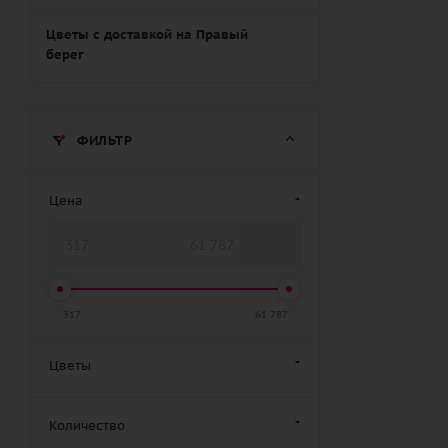
Цветы с доставкой на Правый
берег
ФИЛЬТР
Цена
317
61 787
Цветы
Количество