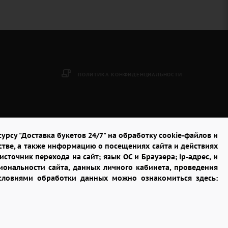
ПОЛИТИКА КОНФИДЕНЦИАЛЬНОСТИ
урсу "Доставка букетов 24/7" на обработку cookie-файлов и
стве, а также информацию о посещениях сайта и действиях
сточник перехода на сайт; язык ОС и Браузера; ip-адрес, и
ональности сайта, данных личного кабинета, проведения
условиями обработки данных можно ознакомиться здесь: