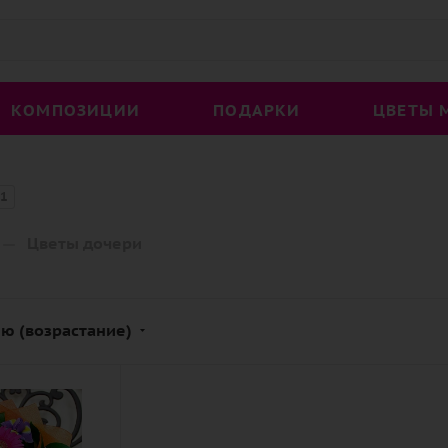
КОМПОЗИЦИИ
ПОДАРКИ
ЦВЕТЫ 
1
—
Цветы дочери
ю (возрастание)