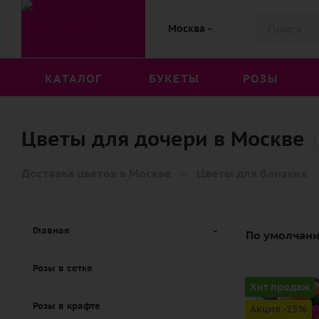
Москва
КАТАЛОГ
БУКЕТЫ
РОЗЫ
Цветы для дочери в Москве
—
Доставка цветов в Москве
Цветы для близких
Главная
По умолчани
Розы в сетке
Цвет
Хит продаж
оранжевый,
Розы в крафте
Акция -15%