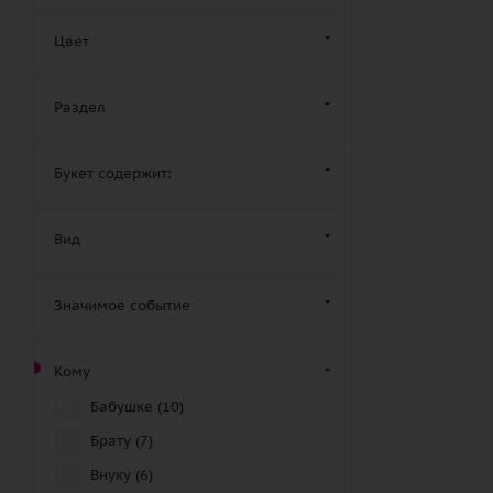
Цвет
Раздел
Букет содержит:
Вид
Значимое событие
Кому
Бабушке (
10
)
Брату (
7
)
Внуку (
6
)