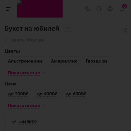
0
Букет на юбилей
53
Цветы Москва
Цветы
Альстромерии
Амариллис
Гвоздики
Показать еще
Цена
до 2000₽
до 4000₽
до 6000₽
Показать еще
ФИЛЬТР