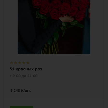
с 9-00 до 21-00
Описание
роза, лента
51 красных роз
с 9-00 до 21-00
9 248
₽
/шт.