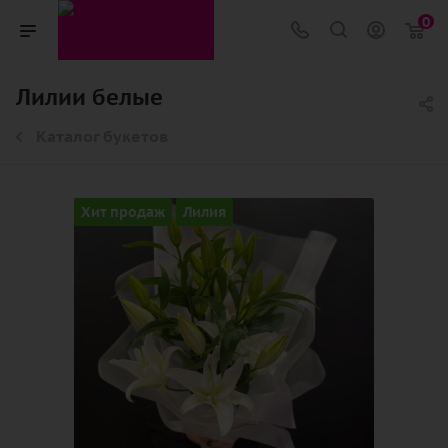
0
Лилии белые
Каталог букетов
Хит продаж
Лилия