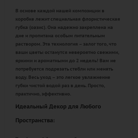
В основе каждой нашей композиции в
коробке лежит
специальная флористическая
губка (оазис)
. Она надежно закреплена на
дне и пропитана особым питательным
раствором. Эта технология – залог того, что
ваши цветы останутся
невероятно свежими,
яркими и ароматными до 2 недель!
Вам не
потребуется подрезать стебли или менять
воду. Весь уход – это
легкое увлажнение
губки чистой водой раз в день.
Просто,
практично, эффективно.
Идеальный Декор для Любого
Пространства: