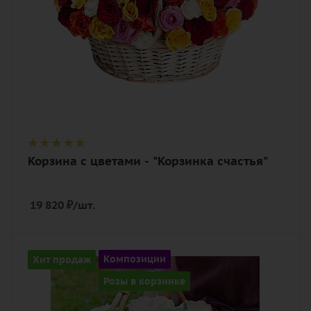
Корзина с цветами - "Корзинка счастья"
19 820
₽
/шт.
Количество
Хит продаж
Композиции
15
Розы в корзинке
Цвет