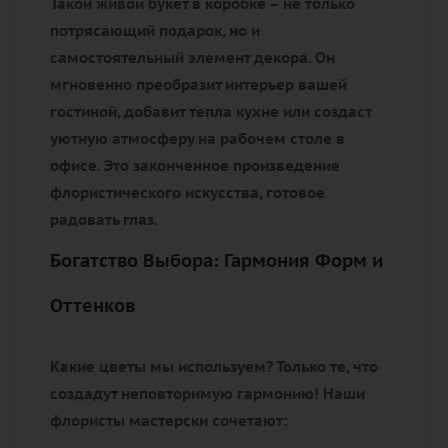
Такой живой букет в коробке – не только
потрясающий подарок, но и
самостоятельный элемент декора.
Он
мгновенно преобразит интерьер вашей
гостиной, добавит тепла кухне или создаст
уютную атмосферу на рабочем столе в
офисе. Это законченное произведение
флористического искусства, готовое
радовать глаз.
Богатство Выбора: Гармония Форм и
Оттенков
Какие цветы мы используем? Только те, что
создадут неповторимую гармонию! Наши
флористы мастерски сочетают: