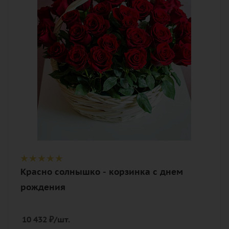
алый, бордовый, красный, чайный
Описание
роза, оазис, корзина
Красно солнышко - корзинка с днем
рождения
10 432
₽
/шт.