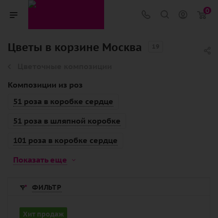
0
Цветы в корзине Москва
19
Цветочные композиции
Композиции из роз
51 роза в коробке сердце
51 роза в шляпной коробке
101 роза в коробке сердце
Показать еще
ФИЛЬТР
Количество
Хит продаж