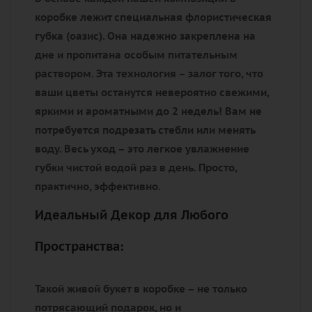
коробке лежит
специальная флористическая
губка (оазис)
. Она надежно закреплена на
дне и пропитана особым питательным
раствором. Эта технология – залог того, что
ваши цветы останутся
невероятно свежими,
яркими и ароматными до 2 недель!
Вам не
потребуется подрезать стебли или менять
воду. Весь уход – это
легкое увлажнение
губки чистой водой раз в день.
Просто,
практично, эффективно.
Идеальный Декор для Любого
Пространства:
Такой живой букет в коробке – не только
потрясающий подарок, но и