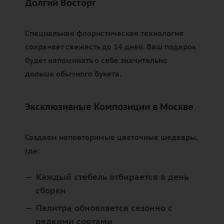
Долгий Восторг
Специальная флористическая технология
сохраняет свежесть до 14 дней. Ваш подарок
будет напоминать о себе значительно
дольше обычного букета.
Эксклюзивные Композиции в Москве
Создаем неповторимые цветочные шедевры,
где:
Каждый стебель отбирается в день
сборки
Палитра обновляется сезонно с
редкими сортами