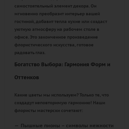
самостоятельный элемент декора.
Он
мгновенно преобразит интерьер вашей
гостиной, добавит тепла кухне или создаст
уютную атмосферу на рабочем столе в
офисе. Это законченное произведение
флористического искусства, готовое
радовать глаз.
Богатство Выбора: Гармония Форм и
Оттенков
Какие цветы мы используем? Только те, что
создадут неповторимую гармонию! Наши
флористы мастерски сочетают:
Пышные пионы
– символы нежности