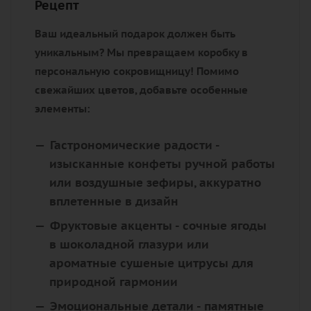
Рецепт
Ваш идеальный подарок должен быть
уникальным? Мы превращаем коробку в
персональную сокровищницу! Помимо
свежайших цветов, добавьте особенные
элементы:
Гастрономические радости
-
изысканные конфеты ручной работы
или воздушные зефиры, аккуратно
вплетенные в дизайн
Фруктовые акценты
- сочные ягоды
в шоколадной глазури или
ароматные сушеные цитрусы для
природной гармонии
Эмоциональные детали
- памятные