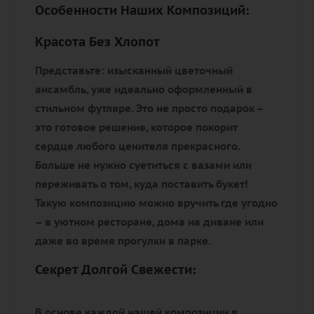
Особенности Наших Композиций:
Красота Без Хлопот
Представьте: изысканный цветочный
ансамбль, уже идеально оформленный в
стильном футляре. Это не просто подарок –
это
готовое решение
, которое покорит
сердце любого ценителя прекрасного.
Больше не нужно суетиться с вазами или
переживать о том, куда поставить букет!
Такую композицию можно вручить где угодно
– в уютном ресторане, дома на диване или
даже во время прогулки в парке.
Секрет Долгой Свежести:
В основе каждой нашей композиции в