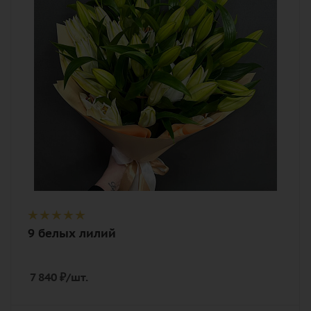
белый
Описание
лилия, лента, дизайнерская упаковка
9 белых лилий
7 840
₽
/шт.