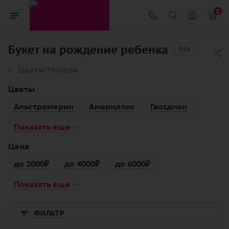
0
Букет на рождение ребенка
386
Цветы Москва
Цветы
Альстромерии
Амариллис
Гвоздики
Показать еще
Цена
до 2000₽
до 4000₽
до 6000₽
Показать еще
ФИЛЬТР