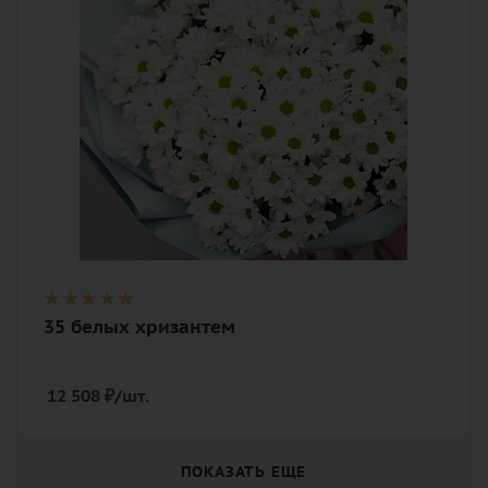
Описание
хризантема кустовая, лента,
дизайнерская упаковка
35 белых хризантем
12 508
₽
/шт.
ПОКАЗАТЬ ЕЩЕ