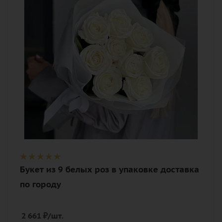
белый
Описание
роза, лента, дизайнерская упаковка
Букет из 9 белых роз в упаковке доставка
по городу
2 661
₽
/шт.