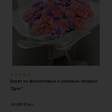
Описание
гвоздика (диантус), лента,
дизайнерская упаковка
Букет из фиолетовых и розовых гвоздик
"Дуэт"
10 000
₽
/шт.