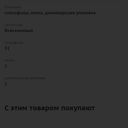
Описание
гипсофилы, лента, дизайнерская упаковка
Сезон года
Всесезонный
гипсофила
51
лента
1
дизайнерская упаковка
1
С этим товаром покупают