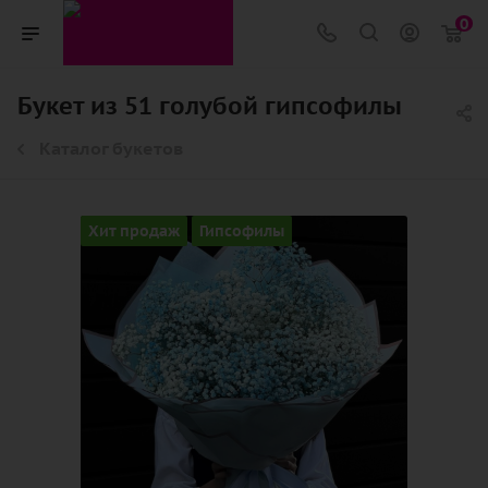
0
Букет из 51 голубой гипсофилы
Каталог букетов
Хит продаж
Гипсофилы