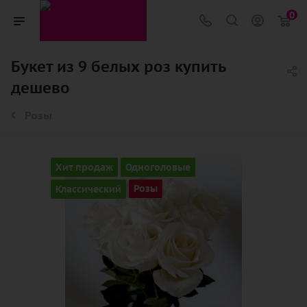
0
Букет из 9 белых роз купить
дешево
Розы
Хит продаж
Одноголовые
Классический
Розы