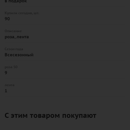
в подарок
Купили сегодня, шт.
90
Описание
роза, лента
Сезон года
Всесезонный
роза 50
9
лента
1
С этим товаром покупают