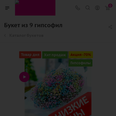
0
Букет из 9 гипсофил
Каталог букетов
Товар дня
Хит продаж
Акция -70%
Гипсофилы