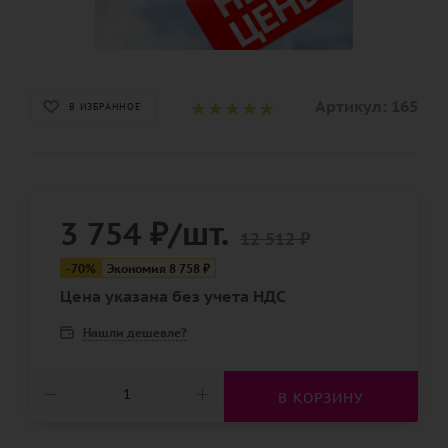
Артикул:
165
В ИЗБРАННОЕ
3 754
₽
/шт.
12 512
₽
-
70
%
Экономия
8 758
₽
Цена указана без учета НДС
Нашли дешевле?
В КОРЗИНУ