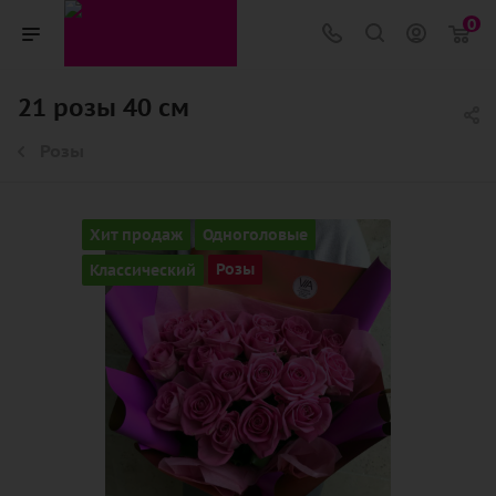
0
21 розы 40 см
Розы
Хит продаж
Одноголовые
Классический
Розы