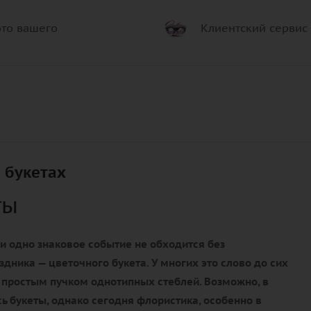
то вашего
Клиентский сервис
 букетах
ты
и одно знаковое событие не обходится без
здника — цветочного букета. У многих это слово до сих
 простым пучком однотипных стеблей. Возможно, в
ь букеты, однако сегодня флористика, особенно в