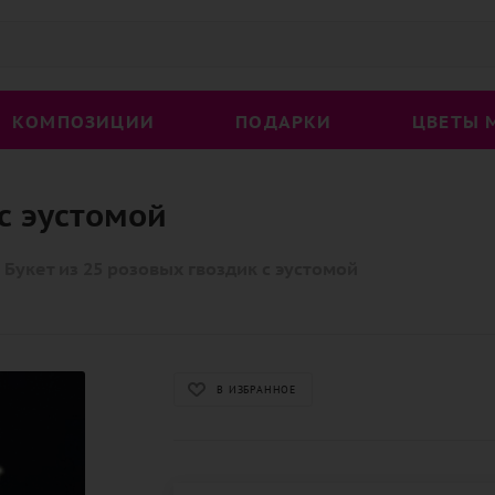
КОМПОЗИЦИИ
ПОДАРКИ
ЦВЕТЫ 
 с эустомой
Букет из 25 розовых гвоздик с эустомой
В ИЗБРАННОЕ