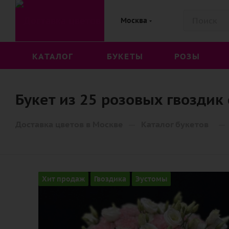
Москва
КАТАЛОГ
БУКЕТЫ
РОЗЫ
Букет из 25 розовых гвоздик
—
—
Доставка цветов в Москве
Каталог букетов
Хит продаж
Гвоздика
Эустомы