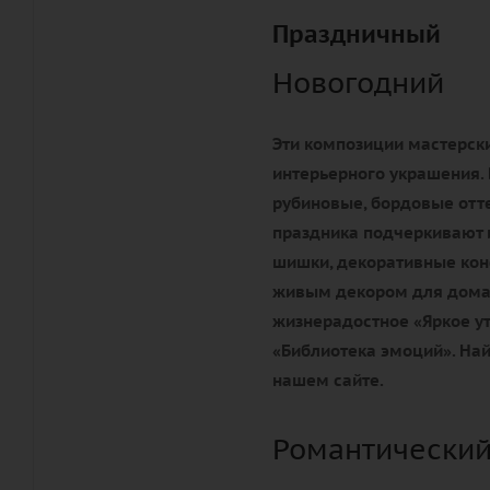
Праздничный
Новогодний
Эти композиции мастерски
интерьерного украшения. 
рубиновые, бордовые отте
праздника подчеркивают 
шишки, декоративные конф
живым декором для дома 
жизнерадостное «Яркое ут
«Библиотека эмоций». Най
нашем сайте.
Романтический