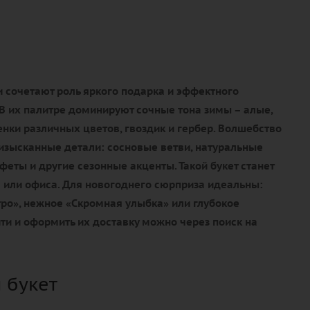
 сочетают роль яркого подарка и эффектного
В их палитре доминируют сочные тона зимы – алые,
нки различных цветов, гвоздик и гербер. Волшебство
изысканные детали: сосновые ветви, натуральные
еты и другие сезонные акценты. Такой букет станет
или офиса. Для новогоднего сюрприза идеальны:
ро», нежное «Скромная улыбка» или глубокое
ти и оформить их доставку можно через поиск на
 букет