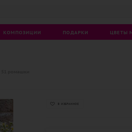
КОМПОЗИЦИИ
ПОДАРКИ
ЦВЕТЫ 
51 ромашки
В ИЗБРАННОЕ