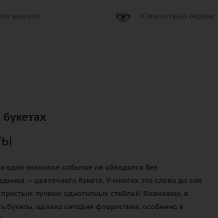
то вашего
Клиентский сервис
 букетах
ты
и одно знаковое событие не обходится без
здника — цветочного букета. У многих это слово до сих
 простым пучком однотипных стеблей. Возможно, в
ь букеты, однако сегодня флористика, особенно в