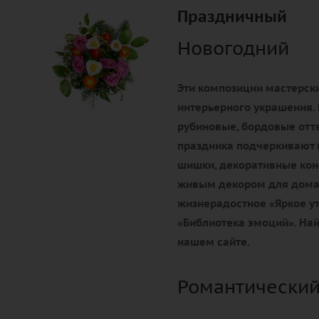
Праздничный
Новогодний
Эти композиции мастерски
интерьерного украшения. 
рубиновые, бордовые отте
праздника подчеркивают 
шишки, декоративные конф
живым декором для дома 
жизнерадостное «Яркое ут
«Библиотека эмоций». Най
нашем сайте.
Романтический