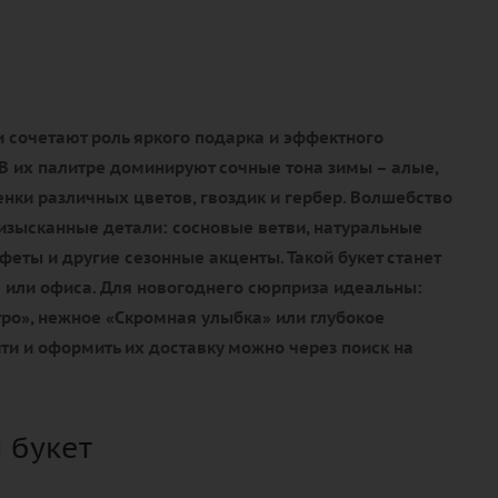
 сочетают роль яркого подарка и эффектного
В их палитре доминируют сочные тона зимы – алые,
нки различных цветов, гвоздик и гербер. Волшебство
изысканные детали: сосновые ветви, натуральные
еты и другие сезонные акценты. Такой букет станет
или офиса. Для новогоднего сюрприза идеальны:
ро», нежное «Скромная улыбка» или глубокое
ти и оформить их доставку можно через поиск на
 букет