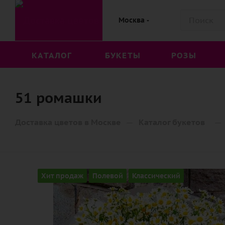
Москва
КАТАЛОГ
БУКЕТЫ
РОЗЫ
51 ромашки
—
—
Доставка цветов в Москве
Каталог букетов
Хит продаж
Полевой
Классический