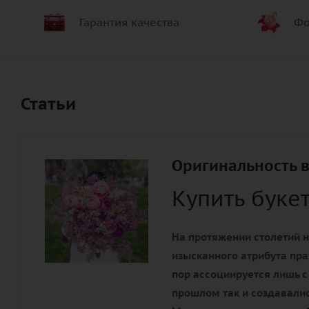
Гарантия качества
Фо
Статьи
Оригинальность в
Купить буке
На протяжении столетий н
изысканного атрибута пра
пор ассоциируется лишь с
прошлом так и создавалис