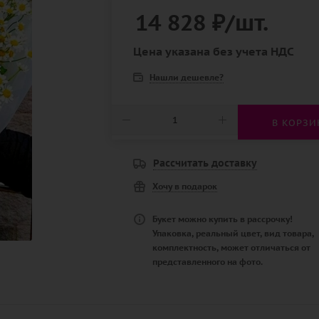
14 828
₽
/шт.
Цена указана без учета НДС
Нашли дешевле?
В КОРЗИ
Рассчитать доставку
Хочу в подарок
Букет можно купить в рассрочку!
Упаковка, реальный цвет, вид товара,
комплектность, может отличаться от
представленного на фото.