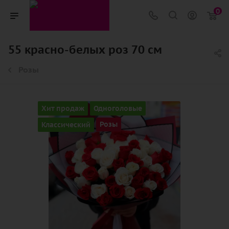
0
55 красно-белых роз 70 см
Розы
Хит продаж
Одноголовые
Классический
Розы