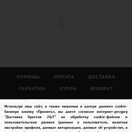
ПОМОЩЬ
ОПЛАТА
ДОСТАВКА
ГАРАНТИИ
КУПОН
ВОЗВРАТ
ОТЗЫВЫ
РЕКОМЕНДАЦИИ
Используя наш сайт, а также нажимая в центре данного cookie-
КОНТАКТЫ
баннера кнопку «Принять», вы даете согласие интернет-ресурсу
"Доставка букетов 24/7" на обработку cookie-файлов и
пользовательских данных (данные о пользователе, включая
настройки профиля, данные авторизации, данные об устройстве, а