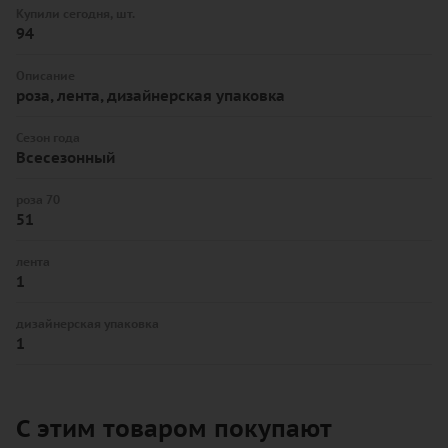
Купили сегодня, шт.
94
Описание
роза, лента, дизайнерская упаковка
Сезон года
Всесезонный
роза 70
51
лента
1
дизайнерская упаковка
1
С этим товаром покупают