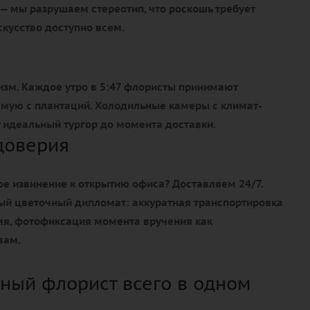
— мы разрушаем стереотип, что роскошь требует
кусство доступно всем.
изм. Каждое утро в 5:47 флористы принимают
ямую с плантаций. Холодильные камеры с климат-
идеальный тургор до момента доставки.
доверия
е извинение к открытию офиса? Доставляем 24/7.
ый цветочный дипломат: аккуратная транспортировка
емя, фотофиксация момента вручения как
вам.
ный флорист всего в одном