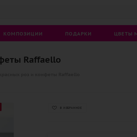
КОМПОЗИЦИИ
ПОДАРКИ
ЦВЕТЫ 
феты Raffaello
 красных роз и конфеты Raffaello
В ИЗБРАННОЕ