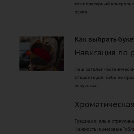
температурный контроль г
руках.
Как выбрать буке
Навигация по 
Наш каталог - ботанически
Откройте для себя не про
искусства:
Хроматическа
Традиция:
алые страусины
Нежность:
кремовые "обла