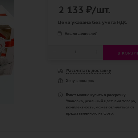
2 133
₽
/шт.
Цена указана без учета НДС
Нашли дешевле?
В КОРЗИ
Рассчитать доставку
Хочу в подарок
Букет можно купить в рассрочку!
Упаковка, реальный цвет, вид товара,
комплектность, может отличаться от
представленного на фото.