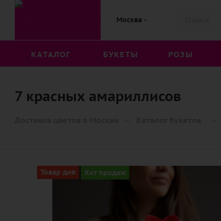
Москва
КАТАЛОГ
БУКЕТЫ
РОЗЫ
7 красных амариллисов
—
—
Доставка цветов в Москве
Каталог букетов
Товар дня
Хит продаж