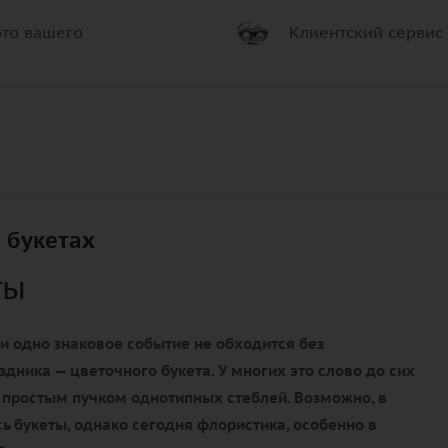
то вашего
Клиентский сервис
 букетах
ты
и одно знаковое событие не обходится без
здника — цветочного букета. У многих это слово до сих
 простым пучком однотипных стеблей. Возможно, в
ь букеты, однако сегодня флористика, особенно в