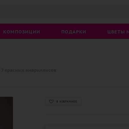
КОМПОЗИЦИИ
ПОДАРКИ
ЦВЕТЫ 
7 красных амариллисов
В ИЗБРАННОЕ