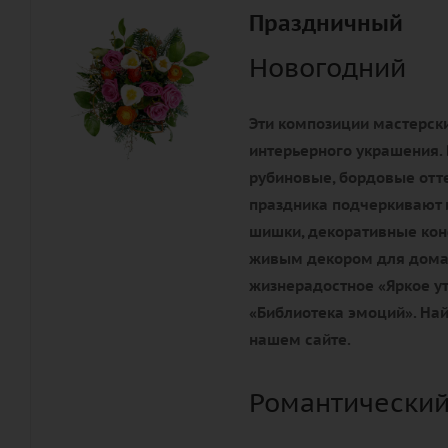
Праздничный
Новогодний
Эти композиции мастерски
интерьерного украшения. 
рубиновые, бордовые отте
праздника подчеркивают 
шишки, декоративные конф
живым декором для дома 
жизнерадостное «Яркое ут
«Библиотека эмоций». Най
нашем сайте.
Романтический