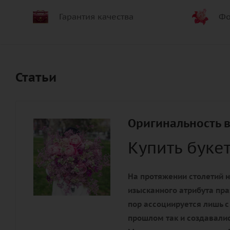
Гарантия качества
Фо
Статьи
Оригинальность в
Купить буке
На протяжении столетий н
изысканного атрибута пра
пор ассоциируется лишь с
прошлом так и создавалис