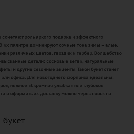
 сочетают роль яркого подарка и эффектного
В их палитре доминируют сочные тона зимы – алые,
нки различных цветов, гвоздик и гербер. Волшебство
изысканные детали: сосновые ветви, натуральные
еты и другие сезонные акценты. Такой букет станет
или офиса. Для новогоднего сюрприза идеальны:
ро», нежное «Скромная улыбка» или глубокое
ти и оформить их доставку можно через поиск на
 букет