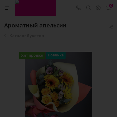
0
Ароматный апельсин
Каталог букетов
Хит продаж
Новинка