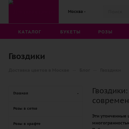
Москва
КАТАЛОГ
БУКЕТЫ
РОЗЫ
Гвоздики
—
—
Доставка цветов в Москве
Блог
Гвоздики
Гвоздики:
Главная
современ
Розы в сетке
Эти утонченные 
многогранностью
Розы в крафте