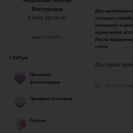
Морозова Любовь
Викторовна
Для ценителей с
8 (965) 242-37-47
стильных коробк
упаковкой и дек
характером, кот
ЗАДАТЬ ВОПРОС
После праздника
сайта.
Статьи
Доставка буке
Гвоздики
фиолетовые
НАЗАД К СПИ
Гвоздики розовые
Пионы