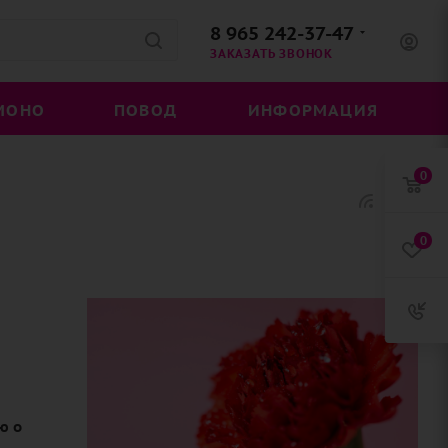
8 965 242-37-47
ЗАКАЗАТЬ ЗВОНОК
МОНО
ПОВОД
ИНФОРМАЦИЯ
0
0
ю о