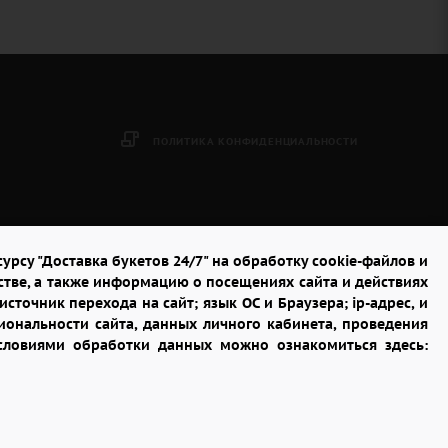
ПОЛИТИКА КОНФИДЕНЦИАЛЬНОСТИ
урсу "Доставка букетов 24/7" на обработку cookie-файлов и
стве, а также информацию о посещениях сайта и действиях
сточник перехода на сайт; язык ОС и Браузера; ip-адрес, и
ональности сайта, данных личного кабинета, проведения
условиями обработки данных можно ознакомиться здесь: