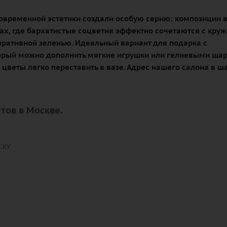
овременной эстетики создали особую серию: композиции 
ах, где бархатистые соцветия эффектно сочетаются с кру
оративной зеленью. Идеальный вариант для подарка с
орый можно дополнить мягкие игрушки или гелиевыми шар
 цветы легко переставить в вазе. Адрес нашего салона в ш
тов в Москве.
СКУ