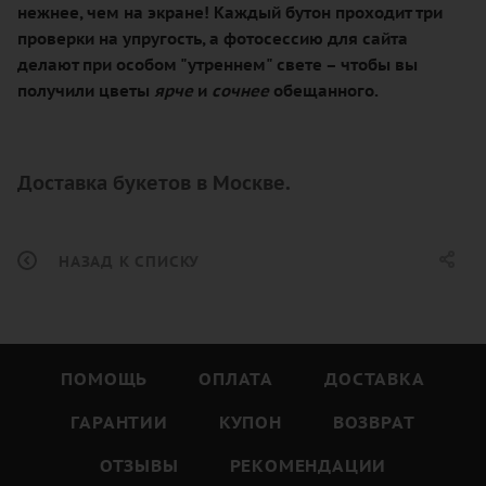
нежнее, чем на экране! Каждый бутон проходит три
проверки на упругость, а фотосессию для сайта
делают при особом "утреннем" свете – чтобы вы
получили цветы
ярче
и
сочнее
обещанного.
Доставка букетов в Москве.
НАЗАД К СПИСКУ
ПОМОЩЬ
ОПЛАТА
ДОСТАВКА
ГАРАНТИИ
КУПОН
ВОЗВРАТ
ОТЗЫВЫ
РЕКОМЕНДАЦИИ