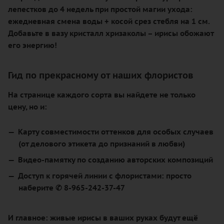
лепестков до 4 недель при простой магии ухода:
ежедневная смена воды + косой срез стебля на 1 см.
Добавьте в вазу кристалл хризаколы – ирисы обожают
его энергию!
Гид по прекрасному от наших флористов
На странице каждого сорта вы найдете не только
цену, но и:
Карту совместимости оттенков для особых случаев
(от делового этикета до признаний в любви)
Видео-памятку по созданию авторских композиций
Доступ к горячей линии с флористами: просто
наберите ✆
8-965-242-37-47
И главное: живые ирисы в ваших руках будут ещё