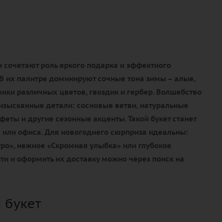
 сочетают роль яркого подарка и эффектного
В их палитре доминируют сочные тона зимы – алые,
нки различных цветов, гвоздик и гербер. Волшебство
изысканные детали: сосновые ветви, натуральные
еты и другие сезонные акценты. Такой букет станет
или офиса. Для новогоднего сюрприза идеальны:
ро», нежное «Скромная улыбка» или глубокое
ти и оформить их доставку можно через поиск на
 букет