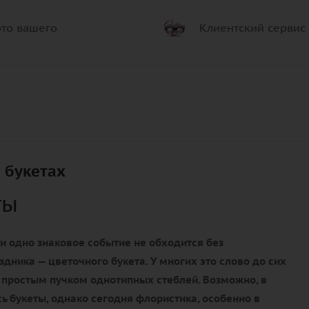
то вашего
Клиентский сервис
 букетах
ты
и одно знаковое событие не обходится без
здника — цветочного букета. У многих это слово до сих
 простым пучком однотипных стеблей. Возможно, в
ь букеты, однако сегодня флористика, особенно в