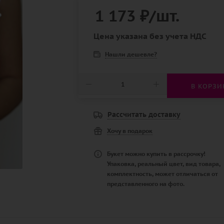
1 173
₽
/шт.
Цена указана без учета НДС
Нашли дешевле?
В КОРЗИ
Рассчитать доставку
Хочу в подарок
Букет можно купить в рассрочку!
Упаковка, реальный цвет, вид товара,
комплектность, может отличаться от
представленного на фото.