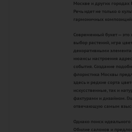
Москве и других городах 
Речь идет не только о кул
гармоничных композиций
Современный букет — это 
выбор растений, игра цве
декоративными элементам
нюансы настроения адрес
события. Создание подобн
флористика Москвы предл
здесь и редкие сорта цве
искусственные, так и нат
фактурами и дизайном. Гл
отвечающую самым взыск
Однако поиск идеального 
Обилие салонов и предлож