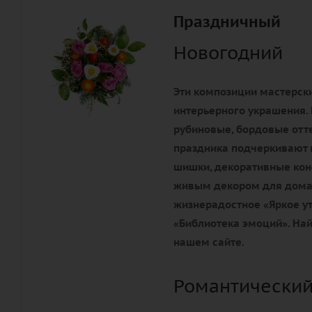
Праздничный
Новогодний
Эти композиции мастерски
интерьерного украшения. 
рубиновые, бордовые отте
праздника подчеркивают 
шишки, декоративные конф
живым декором для дома 
жизнерадостное «Яркое ут
«Библиотека эмоций». Най
нашем сайте.
Романтический