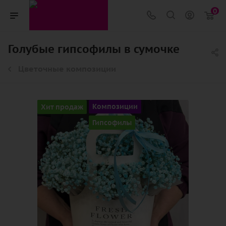
0
Голубые гипсофилы в сумочке
Цветочные композиции
Хит продаж
Композиции
Гипсофилы