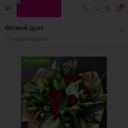
0
Летний дуэт
Каталог букетов
Хит продаж