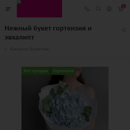
0
Нежный букет гортензия и
эвкалипт
Каталог букетов
Хит продаж
Гортензия