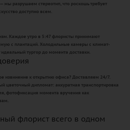
— мы разрушаем стереотип, что роскошь требует
кусство доступно всем.
изм. Каждое утро в 5:47 флористы принимают
ямую с плантаций. Холодильные камеры с климат-
идеальный тургор до момента доставки.
доверия
е извинение к открытию офиса? Доставляем 24/7.
ый цветочный дипломат: аккуратная транспортировка
емя, фотофиксация момента вручения как
вам.
ный флорист всего в одном