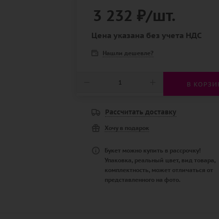
3 232
₽
/шт.
Цена указана без учета НДС
Нашли дешевле?
В КОРЗИ
Рассчитать доставку
Хочу в подарок
Букет можно купить в рассрочку!
Упаковка, реальный цвет, вид товара,
комплектность, может отличаться от
представленного на фото.