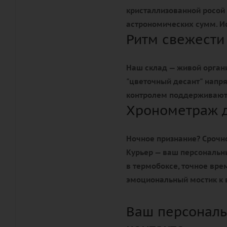
кристаллизованной росой 
астрономических сумм. Ис
Ритм свежести
Наш склад — живой орган
"цветочный десант" напр
контролем поддерживают 
Хронометраж 
Ночное признание? Срочно
Курьер — ваш персональн
в термобоксе, точное вр
эмоциональный мостик к 
Ваш персональ