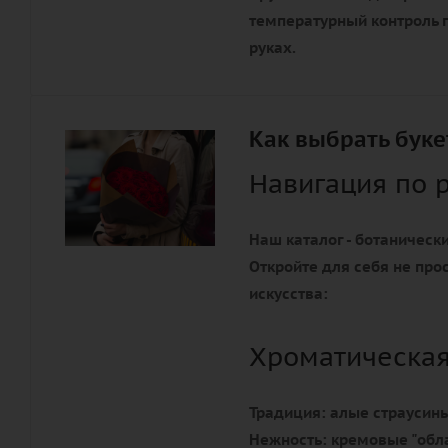
температурный контроль г
руках.
Как выбрать буке
Навигация по 
Наш каталог - ботанически
Откройте для себя не про
искусства:
Хроматическа
Традиция:
алые страусины
Нежность:
кремовые "обла