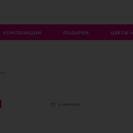
КОМПОЗИЦИИ
ПОДАРКИ
ЦВЕТЫ 
роз
В ИЗБРАННОЕ