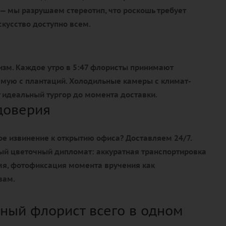
— мы разрушаем стереотип, что роскошь требует
кусство доступно всем.
изм. Каждое утро в 5:47 флористы принимают
ямую с плантаций. Холодильные камеры с климат-
идеальный тургор до момента доставки.
доверия
е извинение к открытию офиса? Доставляем 24/7.
ый цветочный дипломат: аккуратная транспортировка
емя, фотофиксация момента вручения как
вам.
ный флорист всего в одном