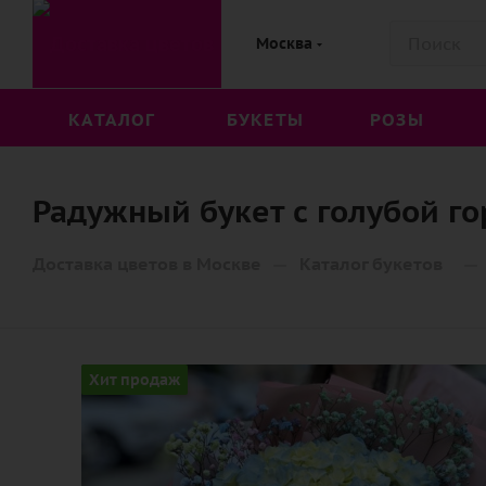
Москва
КАТАЛОГ
БУКЕТЫ
РОЗЫ
Радужный букет с голубой г
—
—
Доставка цветов в Москве
Каталог букетов
Хит продаж