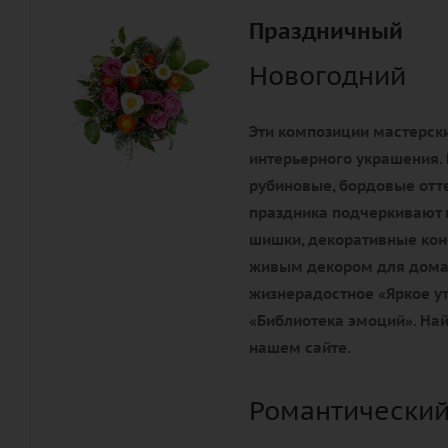
Праздничный
Новогодний
Эти композиции мастерски
интерьерного украшения. 
рубиновые, бордовые отте
праздника подчеркивают 
шишки, декоративные конф
живым декором для дома 
жизнерадостное «Яркое ут
«Библиотека эмоций». Най
нашем сайте.
Романтический