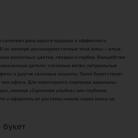
 сочетают роль яркого подарка и эффектного
В их палитре доминируют сочные тона зимы – алые,
нки различных цветов, гвоздик и гербер. Волшебство
изысканные детали: сосновые ветви, натуральные
еты и другие сезонные акценты. Такой букет станет
или офиса. Для новогоднего сюрприза идеальны:
ро», нежное «Скромная улыбка» или глубокое
ти и оформить их доставку можно через поиск на
 букет