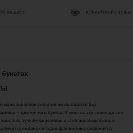
то вашего
Клиентский сервис
 букетах
ты
и одно знаковое событие не обходится без
здника — цветочного букета. У многих это слово до сих
 простым пучком однотипных стеблей. Возможно, в
ь букеты, однако сегодня флористика, особенно в