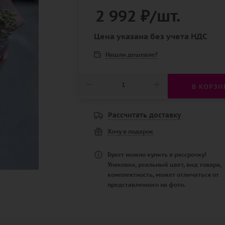
2 992
₽
/шт.
Цена указана без учета НДС
Нашли дешевле?
В КОРЗИ
Рассчитать доставку
Хочу в подарок
Букет можно купить в рассрочку!
Упаковка, реальный цвет, вид товара,
комплектность, может отличаться от
представленного на фото.