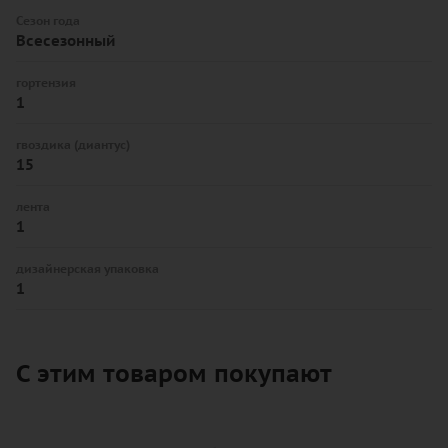
Сезон года
Всесезонный
гортензия
1
гвоздика (диантус)
15
лента
1
дизайнерская упаковка
1
С этим товаром покупают