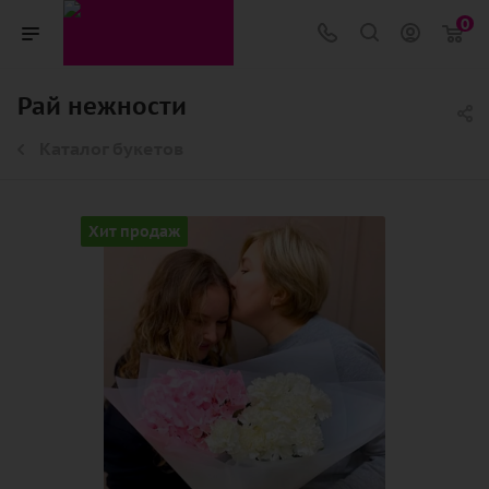
0
Рай нежности
Каталог букетов
Хит продаж