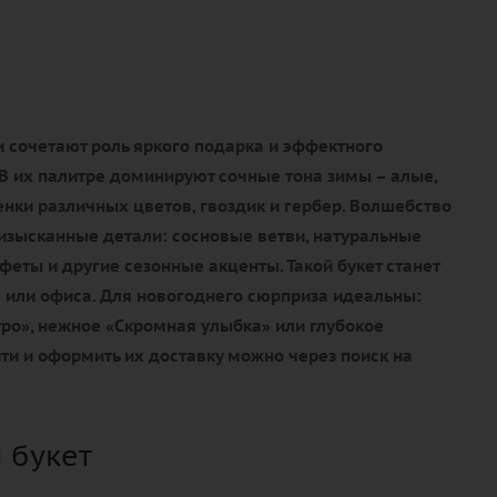
 сочетают роль яркого подарка и эффектного
В их палитре доминируют сочные тона зимы – алые,
нки различных цветов, гвоздик и гербер. Волшебство
изысканные детали: сосновые ветви, натуральные
еты и другие сезонные акценты. Такой букет станет
или офиса. Для новогоднего сюрприза идеальны:
ро», нежное «Скромная улыбка» или глубокое
ти и оформить их доставку можно через поиск на
 букет