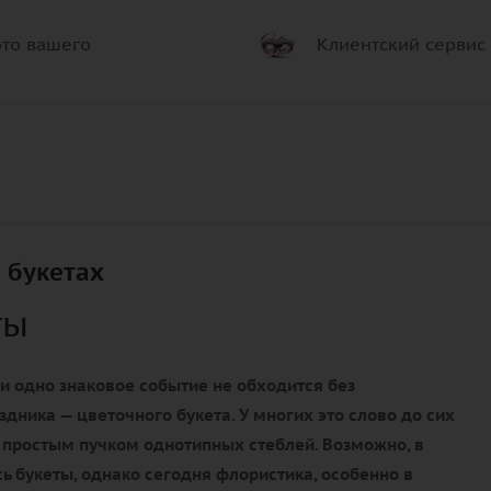
то вашего
Клиентский сервис
 букетах
ты
и одно знаковое событие не обходится без
здника — цветочного букета. У многих это слово до сих
 простым пучком однотипных стеблей. Возможно, в
ь букеты, однако сегодня флористика, особенно в