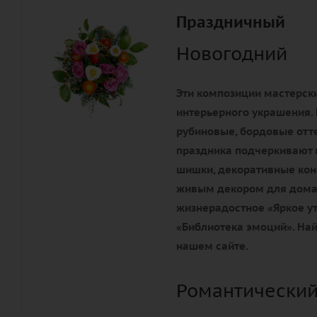
Праздничный
Новогодний
Эти композиции мастерски
интерьерного украшения. 
рубиновые, бордовые отте
праздника подчеркивают 
шишки, декоративные конф
живым декором для дома 
жизнерадостное «Яркое ут
«Библиотека эмоций». Най
нашем сайте.
Романтический