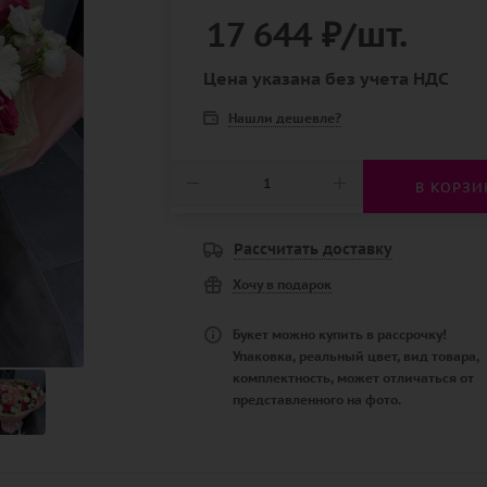
17 644
₽
/шт.
Цена указана без учета НДС
Нашли дешевле?
В КОРЗИ
Рассчитать доставку
Хочу в подарок
Букет можно купить в рассрочку!
Упаковка, реальный цвет, вид товара,
комплектность, может отличаться от
представленного на фото.