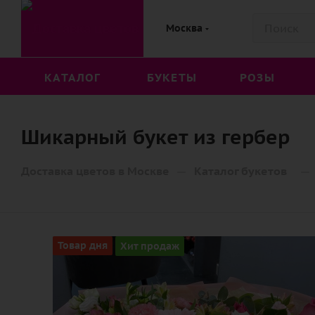
Москва
КАТАЛОГ
БУКЕТЫ
РОЗЫ
Шикарный букет из гербер
—
—
Доставка цветов в Москве
Каталог букетов
Товар дня
Хит продаж