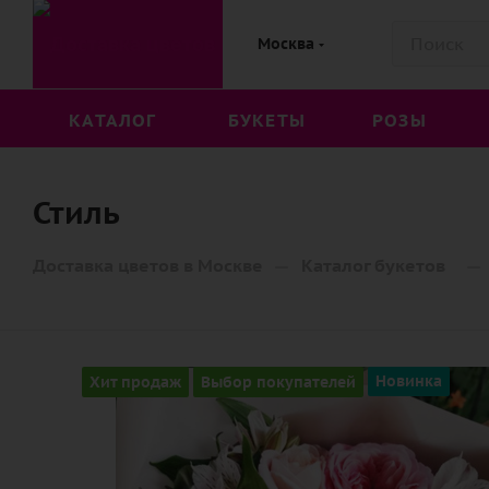
Москва
КАТАЛОГ
БУКЕТЫ
РОЗЫ
Стиль
—
—
Доставка цветов в Москве
Каталог букетов
Хит продаж
Выбор покупателей
Новинка