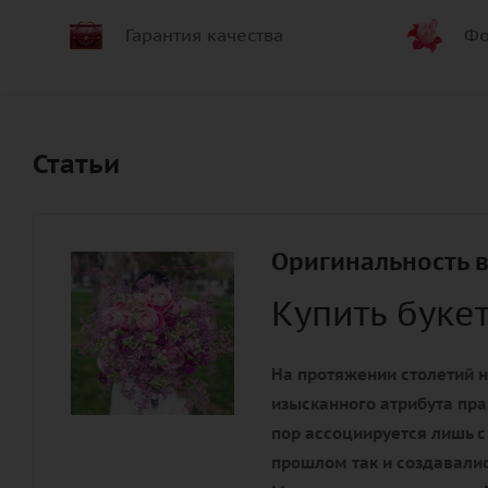
Гарантия качества
Фо
Статьи
Оригинальность в
Купить буке
На протяжении столетий н
изысканного атрибута пра
пор ассоциируется лишь с
прошлом так и создавалис