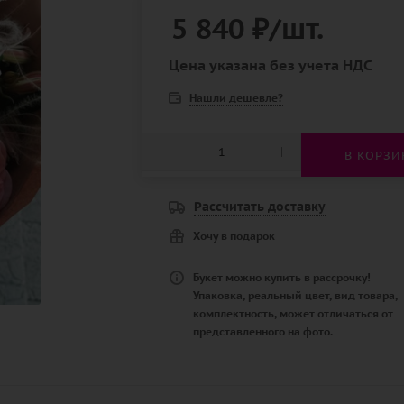
5 840
₽
/шт.
Цена указана без учета НДС
Нашли дешевле?
В КОРЗИ
Рассчитать доставку
Хочу в подарок
Букет можно купить в рассрочку!
Упаковка, реальный цвет, вид товара,
комплектность, может отличаться от
представленного на фото.