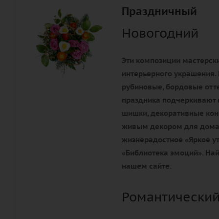
Праздничный
Новогодний
Эти композиции мастерски
интерьерного украшения. 
рубиновые, бордовые отте
праздника подчеркивают 
шишки, декоративные конф
живым декором для дома 
жизнерадостное «Яркое ут
«Библиотека эмоций». Най
нашем сайте.
Романтический