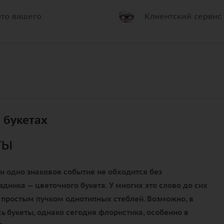
то вашего
Клиентский сервис
 букетах
ты
и одно знаковое событие не обходится без
здника — цветочного букета. У многих это слово до сих
 простым пучком однотипных стеблей. Возможно, в
ь букеты, однако сегодня флористика, особенно в