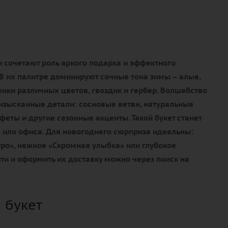
 сочетают роль яркого подарка и эффектного
В их палитре доминируют сочные тона зимы – алые,
нки различных цветов, гвоздик и гербер. Волшебство
изысканные детали: сосновые ветви, натуральные
еты и другие сезонные акценты. Такой букет станет
или офиса. Для новогоднего сюрприза идеальны:
ро», нежное «Скромная улыбка» или глубокое
ти и оформить их доставку можно через поиск на
 букет