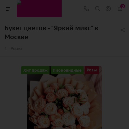
0
Букет цветов - "Яркий микс" в
Москве
Розы
Хит продаж
Пионовидные
Розы