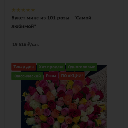
Букет микс из 101 розы - "Самой
любимой"
19 516
₽
/шт.
Количество
Товар дня
Хит продаж
Одноголовые
101
Классический
Розы
ПО АКЦИИ!
Цвет
разноцветный
Описание
роза, лента