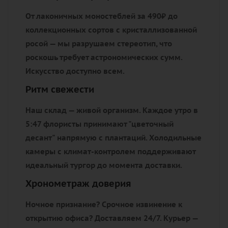
От лаконичных моностеблей за 490₽ до
коллекционных сортов с кристаллизованной
росой — мы разрушаем стереотип, что
роскошь требует астрономических сумм.
Искусство доступно всем.
Ритм свежести
Наш склад — живой организм. Каждое утро в
5:47 флористы принимают "цветочный
десант" напрямую с плантаций. Холодильные
камеры с климат-контролем поддерживают
идеальный тургор до момента доставки.
Хронометраж доверия
Ночное признание? Срочное извинение к
открытию офиса? Доставляем 24/7. Курьер —