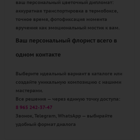
ваш персональный цветочный дипломат:
аккуратная транспортировка в термобоксе,
точное время, фотофиксация момента
вручения как эмоциональный мостик к вам.
Ваш персональный флорист всего в
одном контакте
Выберите идеальный вариант в каталоге или
создайте уникальную композицию с нашими
мастерами.
Все решения — через единую точку доступа:
8 965 242-37-47
Звонок, Telegram, WhatsApp — выбирайте
удобный формат диалога