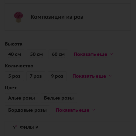
Композиции из роз
Высота
40 см
50 см
60 см
Показать еще
Количество
5 роз
7 роз
9 роз
Показать еще
Цвет
Алые розы
Белые розы
Бордовые розы
Показать еще
ФИЛЬТР