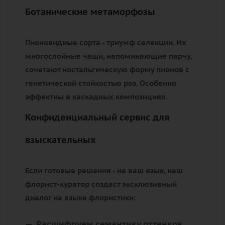
Ботанические метаморфозы
Пионовидные сорта - триумф селекции. Их
многослойные чаши, напоминающие парчу,
сочетают ностальгическую форму пионов с
генетической стойкостью роз. Особенно
эффектны в каскадных композициях.
Конфиденциальный сервис для
взыскательных
Если готовые решения - не ваш язык, наш
флорист-куратор создаст эксклюзивный
диалог на языке флористики:
Расшифруем семантику оттенков