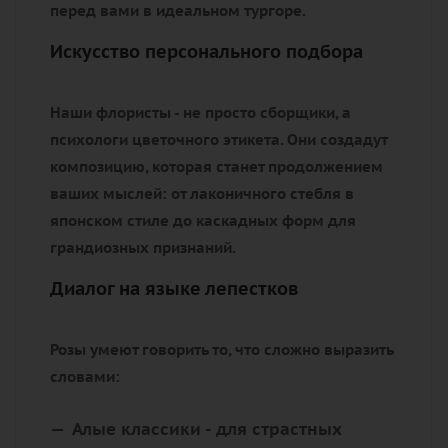
перед вами в идеальном тургоре.
Искусство персонального подбора
Наши флористы - не просто сборщики, а
психологи цветочного этикета. Они создадут
композицию, которая станет продолжением
ваших мыслей: от лаконичного стебля в
японском стиле до каскадных форм для
грандиозных признаний.
Диалог на языке лепестков
Розы умеют говорить то, что сложно выразить
словами:
Алые классики
- для страстных