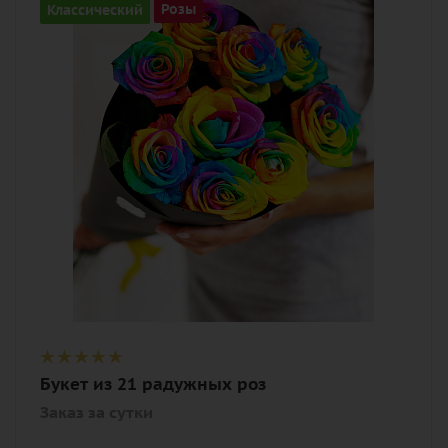
Классический
Розы
Цвет
разноцветный
Внимание
Заказ за сутки
Описание
роза, лента, дизайнерская упаковка
Букет из 21 радужных роз
Заказ за сутки