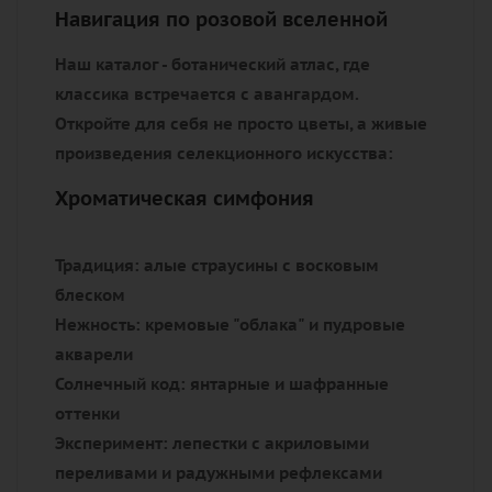
Навигация по розовой вселенной
Наш каталог - ботанический атлас, где
классика встречается с авангардом.
Откройте для себя не просто цветы, а живые
произведения селекционного искусства:
Хроматическая симфония
Традиция:
алые страусины с восковым
блеском
Нежность:
кремовые "облака" и пудровые
акварели
Солнечный код:
янтарные и шафранные
оттенки
Эксперимент:
лепестки с акриловыми
переливами и радужными рефлексами