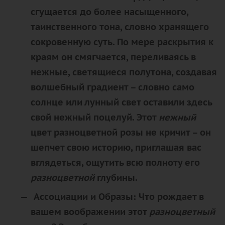
сгущается до более насыщенного,
таинственного тона, словно хранящего
сокровенную суть. По мере раскрытия к
краям он смягчается, переливаясь в
нежные, светящиеся полутона, создавая
волшебный градиент – словно само
солнце или лунный свет оставили здесь
свой нежный поцелуй. Этот
нежный
цвет разноцветной розы не кричит – он
шепчет
свою историю, приглашая вас
вглядеться, ощутить всю полноту его
разноцветной
глубины.
Ассоциации и Образы:
Что рождает в
вашем воображении этот
разноцветный