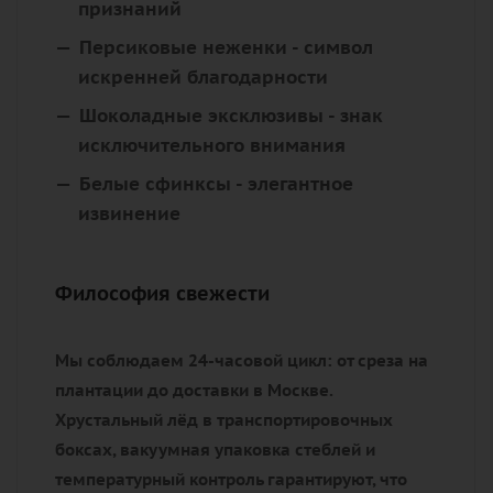
признаний
Персиковые неженки
- символ
искренней благодарности
Шоколадные эксклюзивы
- знак
исключительного внимания
Белые сфинксы
- элегантное
извинение
Философия свежести
Мы соблюдаем 24-часовой цикл: от среза на
плантации до доставки в Москве.
Хрустальный лёд в транспортировочных
боксах, вакуумная упаковка стеблей и
температурный контроль гарантируют, что