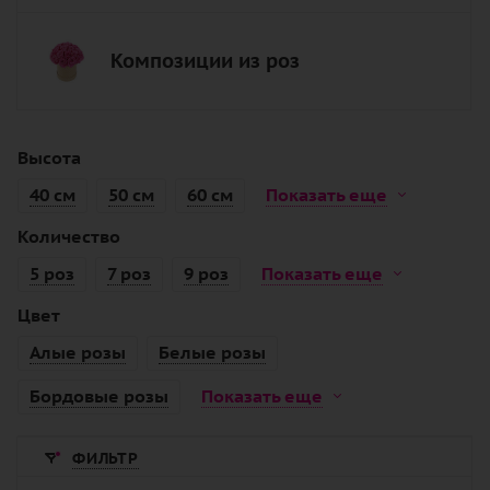
Композиции из роз
Высота
40 см
50 см
60 см
Показать еще
Количество
5 роз
7 роз
9 роз
Показать еще
Цвет
Алые розы
Белые розы
Бордовые розы
Показать еще
ФИЛЬТР