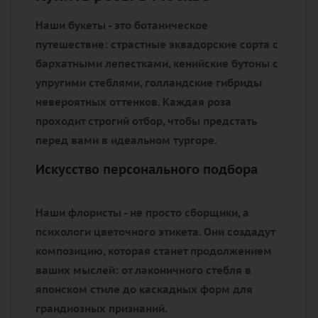
Наши букеты - это ботаническое
путешествие: страстные эквадорские сорта с
бархатными лепестками, кенийские бутоны с
упругими стеблями, голландские гибриды
невероятных оттенков. Каждая роза
проходит строгий отбор, чтобы предстать
перед вами в идеальном тургоре.
Искусство персонального подбора
Наши флористы - не просто сборщики, а
психологи цветочного этикета. Они создадут
композицию, которая станет продолжением
ваших мыслей: от лаконичного стебля в
японском стиле до каскадных форм для
грандиозных признаний.