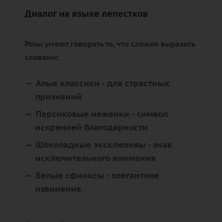
Диалог на языке лепестков
Розы умеют говорить то, что сложно выразить
словами:
Алые классики
- для страстных
признаний
Персиковые неженки
- символ
искренней благодарности
Шоколадные эксклюзивы
- знак
исключительного внимания
Белые сфинксы
- элегантное
извинение