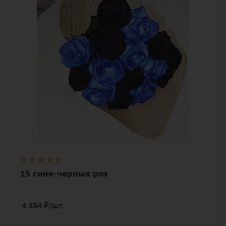
синий, черный
Описание
роза, лента, дизайнерская упаковка
15 сине-черных роз
4 384
₽
/шт.