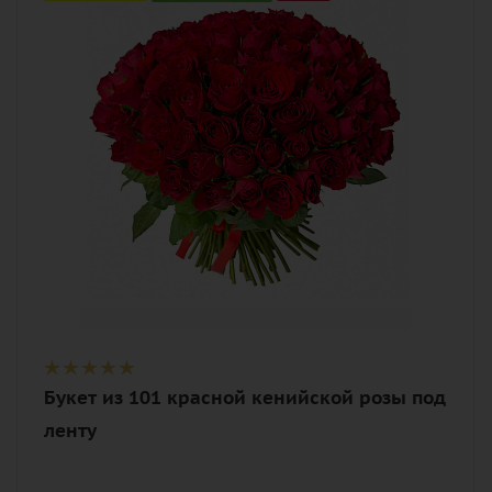
Цвет
алый, бордовый, красный, чайный
Описание
роза, лента
Букет из 101 красной кенийской розы под
ленту