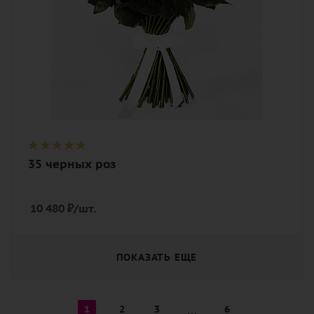
35 черных роз
10 480
₽
/шт.
ПОКАЗАТЬ ЕЩЕ
1
2
3
6